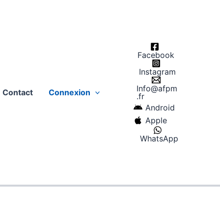
Facebook
Instagram
Info@afpm
Contact
Connexion
.fr
Android
Apple
WhatsApp