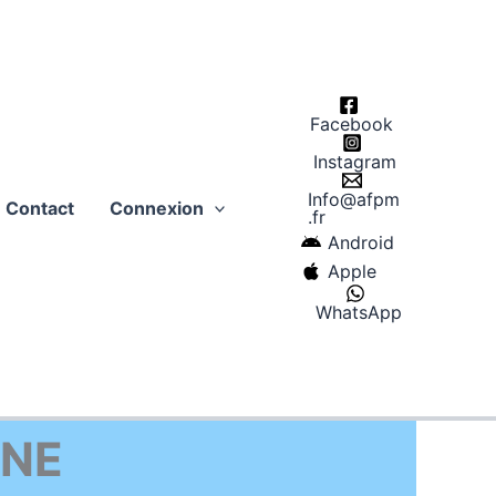
Facebook
Instagram
Info@afpm
Contact
Connexion
.fr
Android
Apple
WhatsApp
GNE