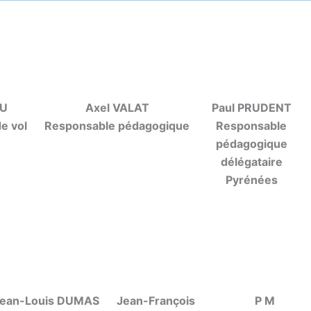
NU
Axel VALAT
Paul PRUDENT
e vol
Responsable pédagogique
Responsable
pédagogique
délégataire
Pyrénées
ean-Louis DUMAS
Jean-François
P M