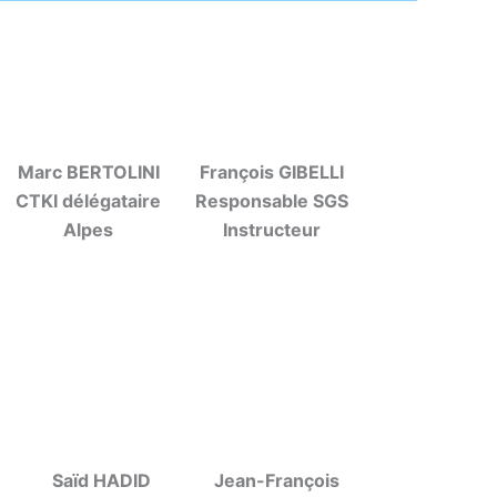
Marc BERTOLINI
François GIBELLI
CTKI délégataire
Responsable SGS
Alpes
Instructeur
Saïd HADID
Jean-François