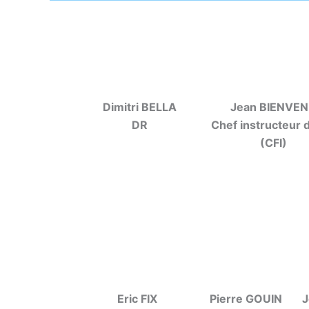
Dimitri BELLA
Jean BIENVE
DR
Chef instructeur d
(CFI)
Eric FIX
Pierre GOUIN
J