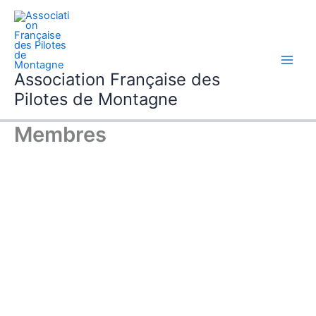
Aller
au
contenu
Association Française des
Pilotes de Montagne
Membres