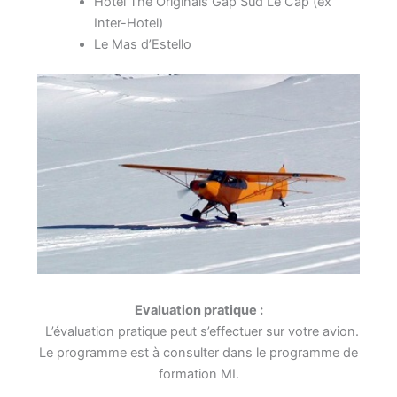
Hotel The Originals Gap Sud Le Cap (ex
Inter-Hotel)
Le Mas d’Estello
Evaluation pratique :
L’évaluation pratique peut s’effectuer sur votre avion.
Le programme est à consulter dans le programme de
formation MI.