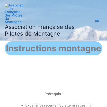
Aller
au
contenu
Association Française des
Pilotes de Montagne
Instructions montagne
Prérequis :
Expérience récente : 30 atterrissages mini