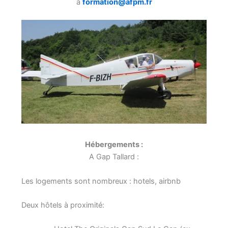
à
formation@afpm.fr
Hébergements :
A Gap Tallard :
Les logements sont nombreux : hotels, airbnb
Deux hôtels à proximité: