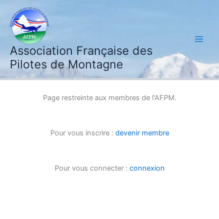
Aller
au
contenu
Association Française des
Pilotes de Montagne
Page restreinte aux membres de l'AFPM.
Pour vous inscrire :
devenir membre
Pour vous connecter :
connexion