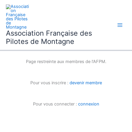
Aller
au
contenu
Association Française des
Pilotes de Montagne
Page restreinte aux membres de l'AFPM.
Pour vous inscrire :
devenir membre
Pour vous connecter :
connexion