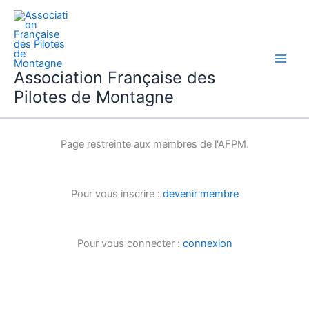
Aller
au
contenu
Association Française des
Pilotes de Montagne
Page restreinte aux membres de l'AFPM.
Pour vous inscrire :
devenir membre
Pour vous connecter :
connexion