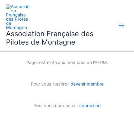
Aller
au
contenu
Association Française des
Pilotes de Montagne
Page restreinte aux membres de l'AFPM.
Pour vous inscrire :
devenir membre
Pour vous connecter :
connexion