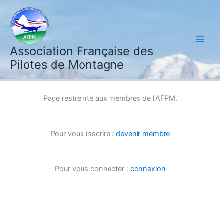
Aller
au
contenu
Association Française des
Pilotes de Montagne
Page restreinte aux membres de l'AFPM.
Pour vous inscrire :
devenir membre
Pour vous connecter :
connexion