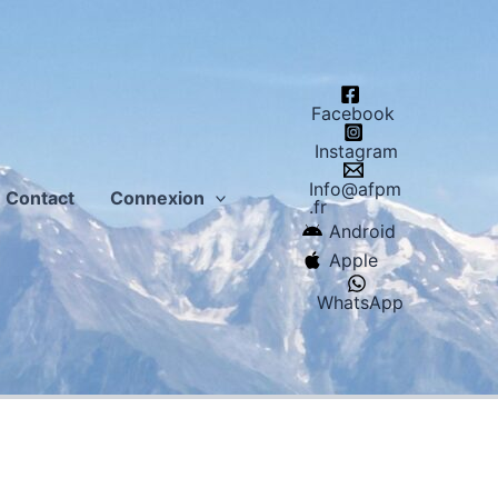
Facebook
Instagram
Info@afpm
Contact
Connexion
.fr
Android
Apple
WhatsApp