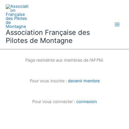
Aller
au
contenu
Association Française des
Pilotes de Montagne
Page restreinte aux membres de l'AFPM.
Pour vous inscrire :
devenir membre
Pour vous connecter :
connexion