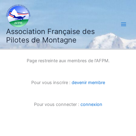
Aller
au
contenu
Association Française des
Pilotes de Montagne
Page restreinte aux membres de l'AFPM.
Pour vous inscrire :
devenir membre
Pour vous connecter :
connexion